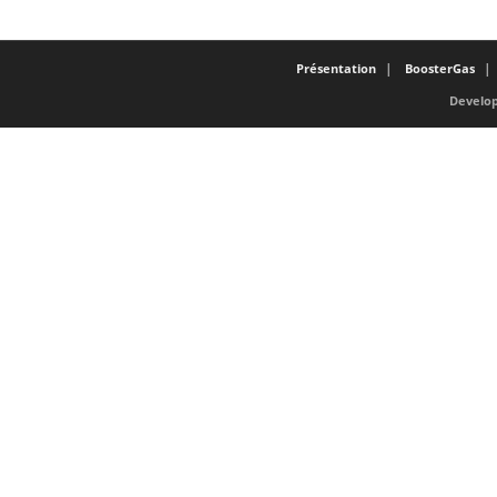
Présentation
BoosterGas
Develop