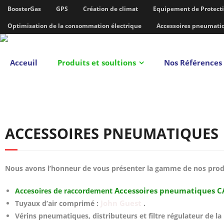
BoosterGas
GPS
Création de climat
Equipement de Protecti
Optimisation de la consommation électrique
Accessoires pneumati
Acceuil
Produits et soultions
Nos Références
ACCESSOIRES PNEUMATIQUES
Nous avons l’honneur de vous présenter la gamme de nos produi
Accessoires pneumatiques 
Accesoires de raccordement
John Guest
Tuyaux d’air comprimé :
.
Vérins pneumatiques, distributeurs et filtre régulateur de 