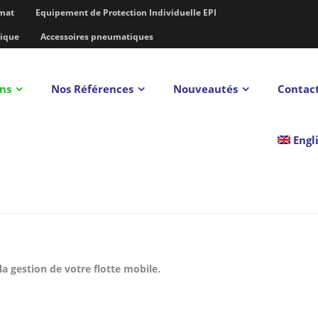
imat
Equipement de Protection Individuelle EPI
rique
Accessoires pneumatiques
ons
Nos Références
Nouveautés
Contac
Engl
a gestion de votre flotte mobile.