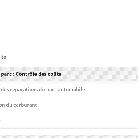
ite
 parc : Contrôle des coûts
 des réparations du parc automobile
ion du carburant
e