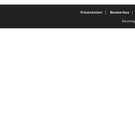
Présentation
BoosterGas
Develop