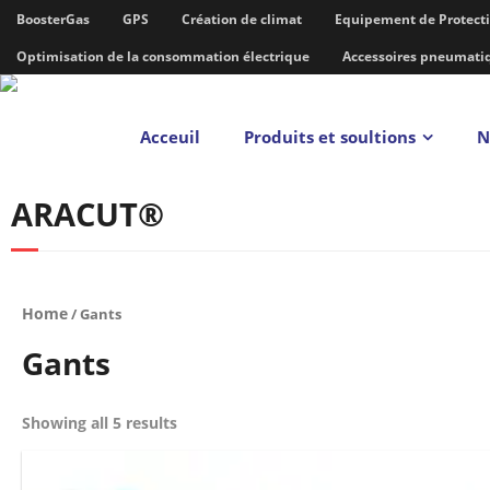
BoosterGas
GPS
Création de climat
Equipement de Protecti
Optimisation de la consommation électrique
Accessoires pneumati
Acceuil
Produits et soultions
N
ARACUT®
Home
/ Gants
Gants
Showing all 5 results